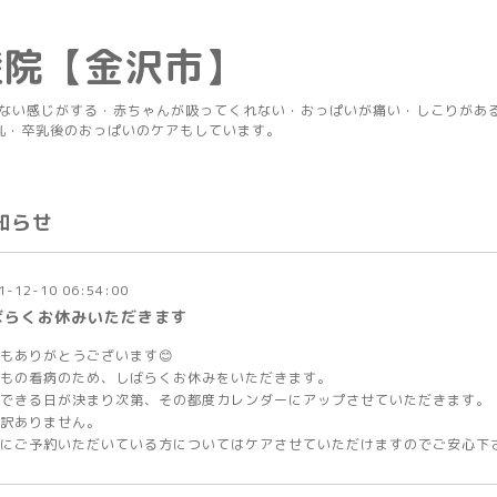
産院【金沢市】
りない感じがする・赤ちゃんが吸ってくれない・おっぱいが痛い・しこりがあ
乳・卒乳後のおっぱいのケアもしています。
知らせ
1-12-10 06:54:00
ばらくお休みいただきます
もありがとうございます😊
もの看病のため、しばらくお休みをいただきます。
できる日が決まり次第、その都度カレンダーにアップさせていただきます。
訳ありません。
にご予約いただいている方についてはケアさせていただけますのでご安心下さ