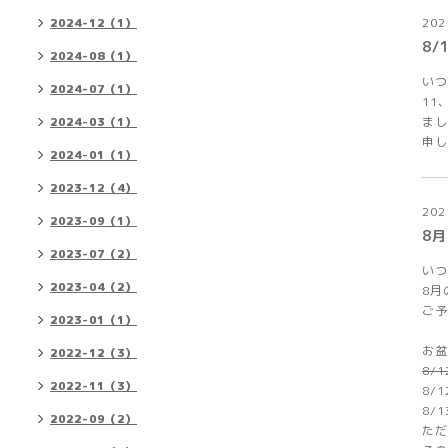
202
2024-12（1）
8
2024-08（1）
いつ
2024-07（1）
11
まし
2024-03（1）
申し
2024-01（1）
2023-12（4）
202
2023-09（1）
8
2023-07（2）
いつ
2023-04（2）
8月
ご予
2023-01（1）
お盆
2022-12（3）
8/
2022-11（3）
8/
8/
2022-09（2）
ただ