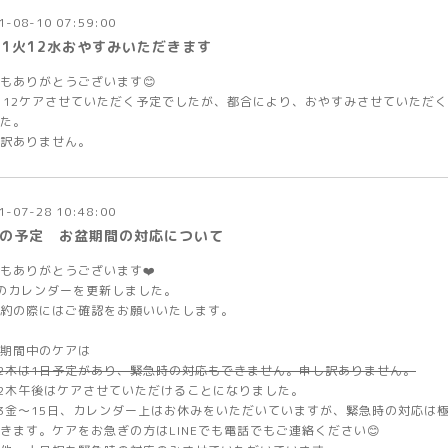
1-08-10 07:59:00
/11火12水おやすみいただきます
もありがとうございます😊
、12ケアさせていただく予定でしたが、都合により、おやすみさせていただ
た。
訳ありません。
1-07-28 10:48:00
月の予定 お盆期間の対応について
もありがとうございます❤️
のカレンダーを更新しました。
約の際にはご確認をお願いいたします。
期間中のケアは
12木は1日予定があり、緊急時の対応もできません。申し訳ありません。
12木午後はケアさせていただけることになりました。
13金〜15日、カレンダー上はお休みをいただいていますが、緊急時の対応は
きます。ケアをお急ぎの方はLINEでも電話でもご連絡ください😊