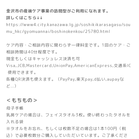
金沢市の産後ケア事業の訪問型がご利用になれます。
詳しくはこちら↓↓
https://www4.city.kanazawa.lg.jp/soshikikarasagasu/sou
mu_hkc/gyomuannai/boshinokenkou/25780.html
ケア内容・ご相談内容に関わらず一律料金です。1回のケア・ご
相談時間は40分程度です。
現金もしくはキャッシュレス決済も可
Visa,JCB,Mastercard,UnionPay,AmericanExpress,交通系IC
使用できます。
各種QR決済も使えます。（PayPay,楽天pay,d払い,aupayな
ど...）
＜もちもの＞
母子手帳
乳房ケアの場合は、フェイスタオル3枚。使い終わったタオルを
入れる袋
※タオルをお忘れ、もしくは枚数不足の場合は1本100円（税
込）で必要枚数分ご購入していただいています。ご了承くださ