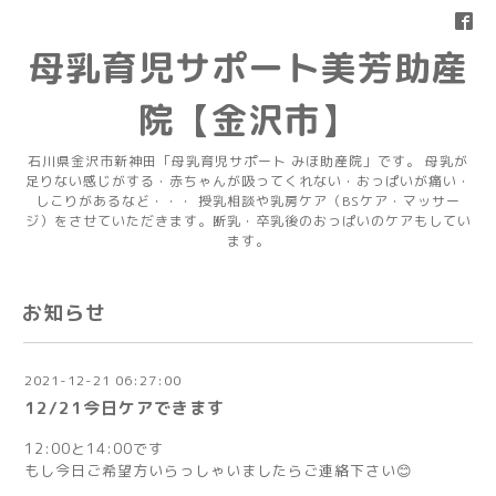
母乳育児サポート美芳助産
院【金沢市】
石川県金沢市新神田「母乳育児サポート みほ助産院」です。 母乳が
足りない感じがする・赤ちゃんが吸ってくれない・おっぱいが痛い・
しこりがあるなど・・・ 授乳相談や乳房ケア（BSケア・マッサー
ジ）をさせていただきます。断乳・卒乳後のおっぱいのケアもしてい
ます。
お知らせ
2021-12-21 06:27:00
12/21今日ケアできます
12:00と14:00です
もし今日ご希望方いらっしゃいましたらご連絡下さい😊