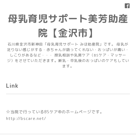
母乳育児サポート美芳助産
院【金沢市】
石川県金沢市新神田「母乳育児サポート みほ助産院」です。 母乳が
足りない感じがする・赤ちゃんが吸ってくれない・おっぱいが痛い・
しこりがあるなど・・・ 授乳相談や乳房ケア（BSケア・マッサー
ジ）をさせていただきます。断乳・卒乳後のおっぱいのケアもしてい
ます。
Link
☆当院で行っているBSケア®︎のホームページです。
http://bscare.net/