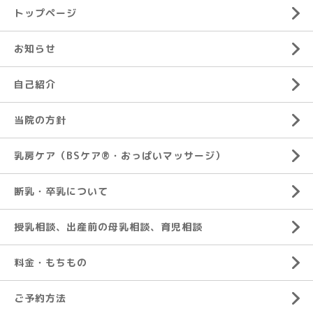
トップページ
お知らせ
自己紹介
当院の方針
乳房ケア（BSケア®︎・おっぱいマッサージ）
断乳・卒乳について
授乳相談、出産前の母乳相談、育児相談
料金・もちもの
ご予約方法