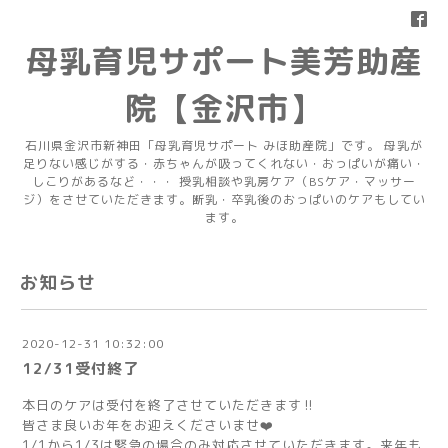
母乳育児サポート美芳助産
院【金沢市】
石川県金沢市新神田「母乳育児サポート みほ助産院」です。 母乳が
足りない感じがする・赤ちゃんが吸ってくれない・おっぱいが痛い・
しこりがあるなど・・・ 授乳相談や乳房ケア（BSケア・マッサー
ジ）をさせていただきます。断乳・卒乳後のおっぱいのケアもしてい
ます。
お知らせ
2020-12-31 10:32:00
12/31受付終了
本日のケアは受付を終了させていただきます‼️
皆さま良いお年をお迎えくださいませ❤️
1/1から1/3は緊急の場合のみ対応させていただきます。来年も