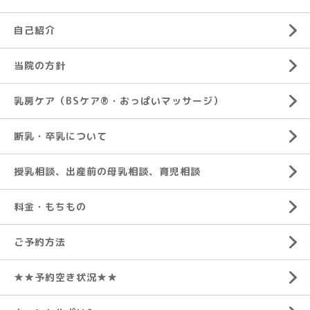
自己紹介
当院の方針
乳房ケア（BSケア®︎・おっぱいマッサージ）
断乳・卒乳について
授乳相談、出産前の母乳相談、育児相談
料金・もちもの
ご予約方法
★★予約空き状況★★