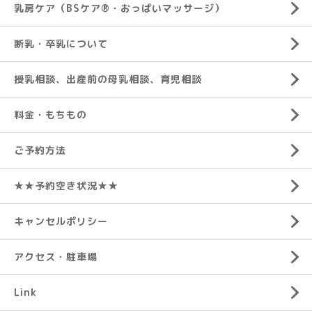
乳房ケア（BSケア®︎・おっぱいマッサージ）
断乳・卒乳について
授乳相談、出産前の母乳相談、育児相談
料金・もちもの
ご予約方法
★★予約空き状況★★
キャンセルポリシー
アクセス・駐車場
Link