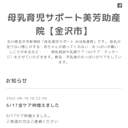
母乳育児サポート美芳助産
院【金沢市】
石川県金沢市新神田「母乳育児サポート みほ助産院」です。 母乳が
足りない感じがする・赤ちゃんが吸ってくれない・おっぱいが痛い・
しこりがあるなど・・・ 授乳相談や乳房ケア（BSケア・マッサー
ジ）をさせていただきます。断乳・卒乳後のおっぱいのケアもしてい
ます。
お知らせ
2022-06-16 16:22:00
6/17金ケア枠増えました
6/17ケア枠増えました。
ご希望の方はご連絡ください