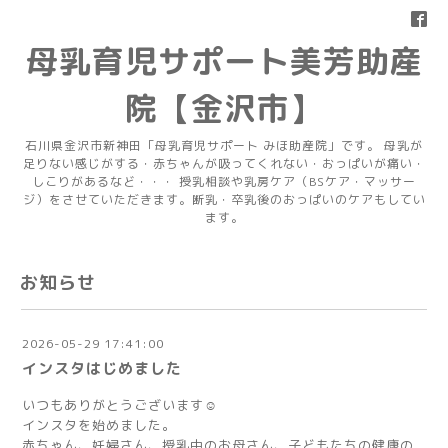
母乳育児サポート美芳助産
院【金沢市】
石川県金沢市新神田「母乳育児サポート みほ助産院」です。 母乳が
足りない感じがする・赤ちゃんが吸ってくれない・おっぱいが痛い・
しこりがあるなど・・・ 授乳相談や乳房ケア（BSケア・マッサー
ジ）をさせていただきます。断乳・卒乳後のおっぱいのケアもしてい
ます。
お知らせ
2026-05-29 17:41:00
インスタはじめました
いつもありがとうございます☺️
インスタを始めました。
赤ちゃん、妊婦さん、授乳中のお母さん、子どもたちの健康の