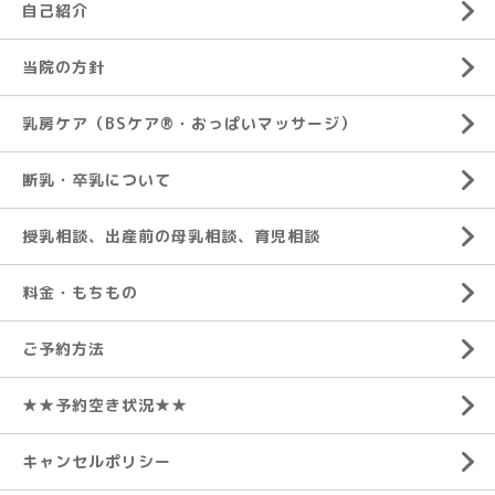
自己紹介
当院の方針
乳房ケア（BSケア®︎・おっぱいマッサージ）
断乳・卒乳について
授乳相談、出産前の母乳相談、育児相談
料金・もちもの
ご予約方法
★★予約空き状況★★
キャンセルポリシー