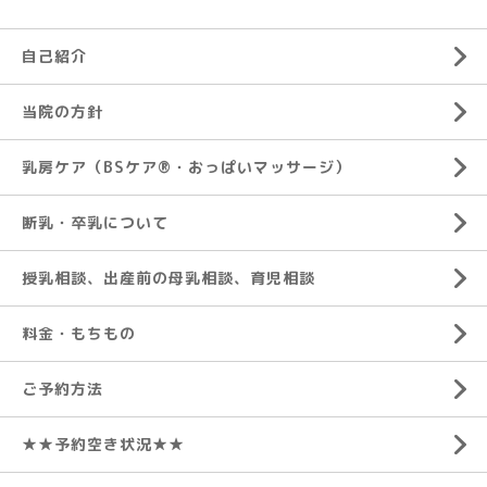
自己紹介
当院の方針
乳房ケア（BSケア®︎・おっぱいマッサージ）
断乳・卒乳について
授乳相談、出産前の母乳相談、育児相談
料金・もちもの
ご予約方法
★★予約空き状況★★