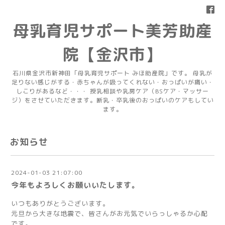
母乳育児サポート美芳助産
院【金沢市】
石川県金沢市新神田「母乳育児サポート みほ助産院」です。 母乳が
足りない感じがする・赤ちゃんが吸ってくれない・おっぱいが痛い・
しこりがあるなど・・・ 授乳相談や乳房ケア（BSケア・マッサー
ジ）をさせていただきます。断乳・卒乳後のおっぱいのケアもしてい
ます。
お知らせ
2024-01-03 21:07:00
今年もよろしくお願いいたします。
いつもありがとうございます。
元旦から大きな地震で、皆さんがお元気でいらっしゃるか心配
です。