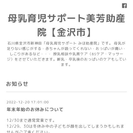
母乳育児サポート美芳助産
院【金沢市】
石川県金沢市新神田「母乳育児サポート みほ助産院」です。 母乳が
足りない感じがする・赤ちゃんが吸ってくれない・おっぱいが痛い・
しこりがあるなど・・・ 授乳相談や乳房ケア（BSケア・マッサー
ジ）をさせていただきます。断乳・卒乳後のおっぱいのケアもしてい
ます。
お知らせ
2022-12-20 17:01:00
年末年始のお休みについて
12/30まで通常営業です。
12/29、30は冬休み中の子どもが顔を出してしまうかもしれま
せんがご了承ください。