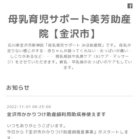
母乳育児サポート美芳助産
院【金沢市】
石川県金沢市新神田「母乳育児サポート みほ助産院」です。 母乳が
足りない感じがする・赤ちゃんが吸ってくれない・おっぱいが痛い・
しこりがあるなど・・・ 授乳相談や乳房ケア（BSケア・マッサー
ジ）をさせていただきます。断乳・卒乳後のおっぱいのケアもしてい
ます。
お知らせ
2022-11-01 06:23:00
金沢市かかりつけ助産師利用助成券使えます
いつもありがとうございます。
今日から『金沢市かかりつけ助産師推進事業』がスタートしま
す。