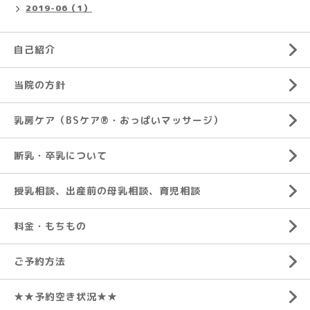
2019-06（1）
自己紹介
当院の方針
乳房ケア（BSケア®︎・おっぱいマッサージ）
断乳・卒乳について
授乳相談、出産前の母乳相談、育児相談
料金・もちもの
ご予約方法
★★予約空き状況★★