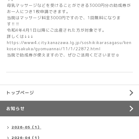
母乳マッサージなどを受けることができる3000円分の助成券が
お一人につき1枚申請できます。
当院はマッサージ料金3000円ですので、1回無料になりま
す‼️‼️
令和4年4月1日以降にご出産された方が対象です。
詳しくは↓↓↓
https://www4.city.kanazawa.lg.jp/soshikikarasagasu/ken
koseisakuka/gyomuannai/11/1/22872.html
当院で助成券が使えますので、ぜひご活用くださいませ☺️
トップページ
お知らせ
2026-05（1）
2026-04（1）