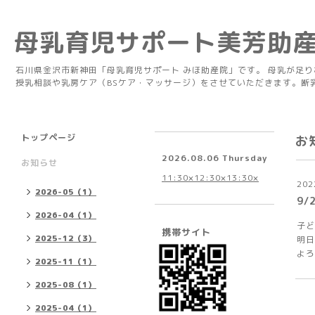
母乳育児サポート美芳助
石川県金沢市新神田「母乳育児サポート みほ助産院」です。 母乳が足
授乳相談や乳房ケア（BSケア・マッサージ）をさせていただきます。断
トップページ
お
2026.08.06 Thursday
お知らせ
11:30×12:30×13:30×
202
2026-05（1）
9
2026-04（1）
子ど
携帯サイト
2025-12（3）
明日
よろ
2025-11（1）
2025-08（1）
2025-04（1）