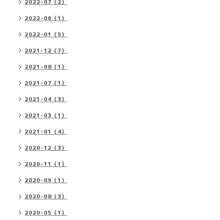
2022-07（2）
2022-06（1）
2022-01（5）
2021-12（7）
2021-08（1）
2021-07（1）
2021-04（3）
2021-03（1）
2021-01（4）
2020-12（3）
2020-11（1）
2020-09（1）
2020-08（3）
2020-05（1）