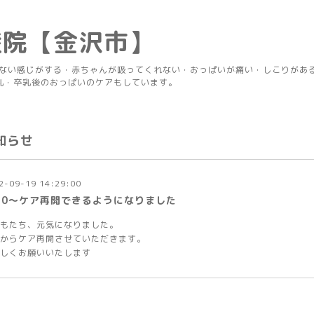
産院【金沢市】
りない感じがする・赤ちゃんが吸ってくれない・おっぱいが痛い・しこりがあ
乳・卒乳後のおっぱいのケアもしています。
知らせ
2-09-19 14:29:00
/20〜ケア再開できるようになりました
もたち、元気になりました。
からケア再開させていただきます。
しくお願いいたします