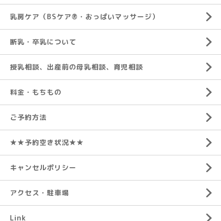
乳房ケア（BSケア®︎・おっぱいマッサージ）
断乳・卒乳について
授乳相談、出産前の母乳相談、育児相談
料金・もちもの
ご予約方法
★★予約空き状況★★
キャンセルポリシー
アクセス・駐車場
Link