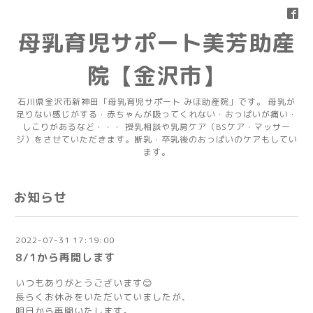
母乳育児サポート美芳助産
院【金沢市】
石川県金沢市新神田「母乳育児サポート みほ助産院」です。 母乳が
足りない感じがする・赤ちゃんが吸ってくれない・おっぱいが痛い・
しこりがあるなど・・・ 授乳相談や乳房ケア（BSケア・マッサー
ジ）をさせていただきます。断乳・卒乳後のおっぱいのケアもしてい
ます。
お知らせ
2022-07-31 17:19:00
8/1から再開します
いつもありがとうございます😊
長らくお休みをいただいていましたが、
明日から再開いたします。