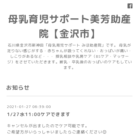
母乳育児サポート美芳助産
院【金沢市】
石川県金沢市新神田「母乳育児サポート みほ助産院」です。 母乳が
足りない感じがする・赤ちゃんが吸ってくれない・おっぱいが痛い・
しこりがあるなど・・・ 授乳相談や乳房ケア（BSケア・マッサー
ジ）をさせていただきます。断乳・卒乳後のおっぱいのケアもしてい
ます。
お知らせ
2021-01-27 06:39:00
1/27水11:00ケアできます
キャンセルが出ましたのでケア可能です。
ご希望方がいらっしゃいましたらご連絡ください😊