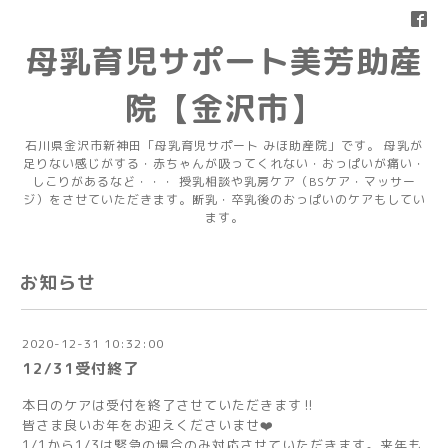
母乳育児サポート美芳助産
院【金沢市】
石川県金沢市新神田「母乳育児サポート みほ助産院」です。 母乳が
足りない感じがする・赤ちゃんが吸ってくれない・おっぱいが痛い・
しこりがあるなど・・・ 授乳相談や乳房ケア（BSケア・マッサー
ジ）をさせていただきます。断乳・卒乳後のおっぱいのケアもしてい
ます。
お知らせ
2020-12-31 10:32:00
12/31受付終了
本日のケアは受付を終了させていただきます‼️
皆さま良いお年をお迎えくださいませ❤️
1/1から1/3は緊急の場合のみ対応させていただきます。来年も