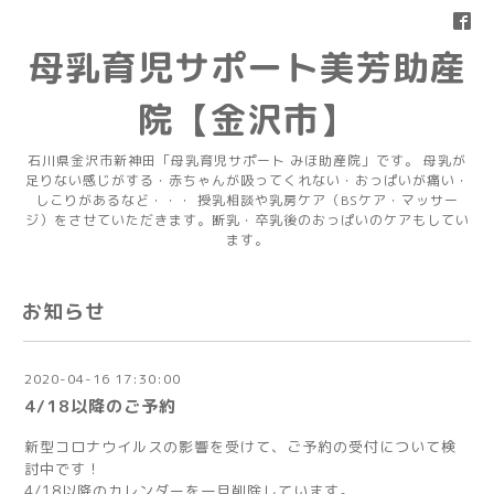
母乳育児サポート美芳助産
院【金沢市】
石川県金沢市新神田「母乳育児サポート みほ助産院」です。 母乳が
足りない感じがする・赤ちゃんが吸ってくれない・おっぱいが痛い・
しこりがあるなど・・・ 授乳相談や乳房ケア（BSケア・マッサー
ジ）をさせていただきます。断乳・卒乳後のおっぱいのケアもしてい
ます。
お知らせ
2020-04-16 17:30:00
4/18以降のご予約
新型コロナウイルスの影響を受けて、ご予約の受付について検
討中です！
4/18以降のカレンダーを一旦削除しています。