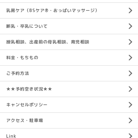
乳房ケア（BSケア®︎・おっぱいマッサージ）
断乳・卒乳について
授乳相談、出産前の母乳相談、育児相談
料金・もちもの
ご予約方法
★★予約空き状況★★
キャンセルポリシー
アクセス・駐車場
Link