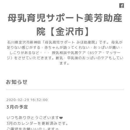
母乳育児サポート美芳助産
院【金沢市】
石川県金沢市新神田「母乳育児サポート みほ助産院」です。 母乳が
足りない感じがする・赤ちゃんが吸ってくれない・おっぱいが痛い・
しこりがあるなど・・・ 授乳相談や乳房ケア（BSケア・マッサー
ジ）をさせていただきます。断乳・卒乳後のおっぱいのケアもしてい
ます。
お知らせ
2020-02-29 16:32:00
3月の予定
いつもありがとうございます❤️
3月のカレンダーを更新済みです。
ご確認をお願いいたします☺️