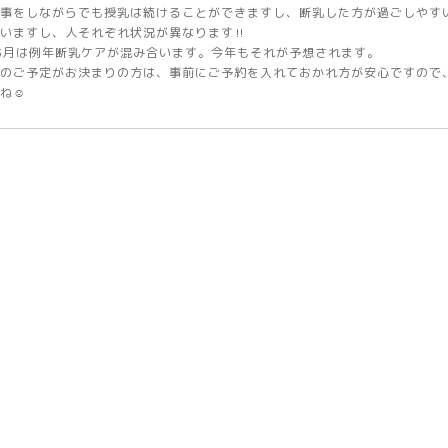
事をしながらでも授乳は続けることができますし、断乳した方が過ごしやす
いますし、人それぞれ状況が異なります‼️
3月は例年断乳ケアが混み合います。今年もそれが予想されます。
のご予定がお決まりの方は、事前にご予約を入れておかれ方が安心ですので
ね☺️