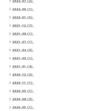
2022-07（2）
2022-06（1）
2022-01（5）
2021-12（7）
2021-08（1）
2021-07（1）
2021-04（3）
2021-03（1）
2021-01（4）
2020-12（3）
2020-11（1）
2020-09（1）
2020-08（3）
2020-05（1）