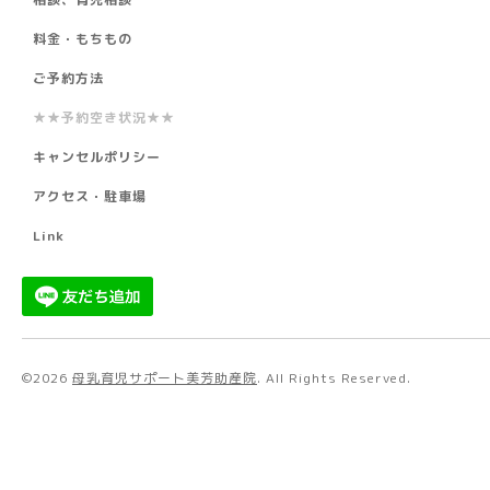
料金・もちもの
ご予約方法
★★予約空き状況★★
キャンセルポリシー
アクセス・駐車場
Link
©2026
母乳育児サポート美芳助産院
. All Rights Reserved.