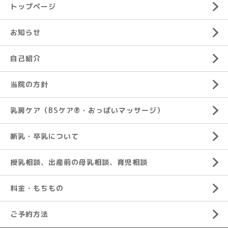
トップページ
お知らせ
自己紹介
当院の方針
乳房ケア（BSケア®︎・おっぱいマッサージ）
断乳・卒乳について
授乳相談、出産前の母乳相談、育児相談
料金・もちもの
ご予約方法