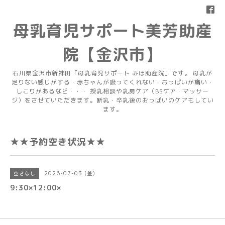
母乳育児サポート美芳助産
院【金沢市】
石川県金沢市新神田「母乳育児サポート みほ助産院」です。 母乳が
足りない感じがする・赤ちゃんが吸ってくれない・おっぱいが痛い・
しこりがあるなど・・・ 授乳相談や乳房ケア（BSケア・マッサー
ジ）をさせていただきます。断乳・卒乳後のおっぱいのケアもしてい
ます。
★★予約空き状況★★
2026-07-03 (金)
空きなし
9:30×12:00×