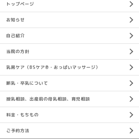
トップページ
お知らせ
自己紹介
当院の方針
乳房ケア（BSケア®︎・おっぱいマッサージ）
断乳・卒乳について
授乳相談、出産前の母乳相談、育児相談
料金・もちもの
ご予約方法