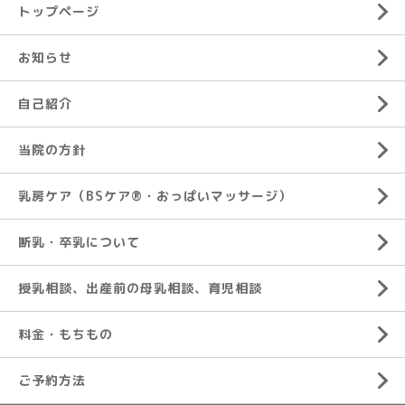
トップページ
お知らせ
自己紹介
当院の方針
乳房ケア（BSケア®︎・おっぱいマッサージ）
断乳・卒乳について
授乳相談、出産前の母乳相談、育児相談
料金・もちもの
ご予約方法