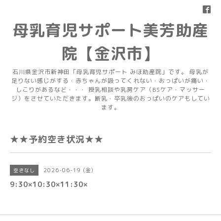
母乳育児サポート美芳助産
院【金沢市】
石川県金沢市新神田「母乳育児サポート みほ助産院」です。 母乳が
足りない感じがする・赤ちゃんが吸ってくれない・おっぱいが痛い・
しこりがあるなど・・・ 授乳相談や乳房ケア（BSケア・マッサー
ジ）をさせていただきます。断乳・卒乳後のおっぱいのケアもしてい
ます。
★★予約空き状況★★
2026-06-19 (金)
空きなし
9:30×10:30×11:30×