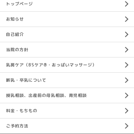
トップページ
お知らせ
自己紹介
当院の方針
乳房ケア（BSケア®︎・おっぱいマッサージ）
断乳・卒乳について
授乳相談、出産前の母乳相談、育児相談
料金・もちもの
ご予約方法