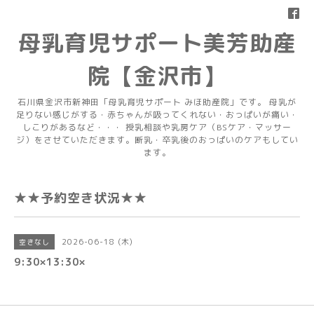
母乳育児サポート美芳助産
院【金沢市】
石川県金沢市新神田「母乳育児サポート みほ助産院」です。 母乳が
足りない感じがする・赤ちゃんが吸ってくれない・おっぱいが痛い・
しこりがあるなど・・・ 授乳相談や乳房ケア（BSケア・マッサー
ジ）をさせていただきます。断乳・卒乳後のおっぱいのケアもしてい
ます。
★★予約空き状況★★
2026-06-18 (木)
空きなし
9:30×13:30×