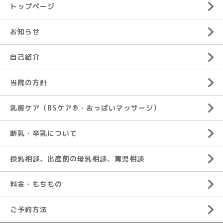
トップページ
お知らせ
自己紹介
当院の方針
乳房ケア（BSケア®︎・おっぱいマッサージ）
断乳・卒乳について
授乳相談、出産前の母乳相談、育児相談
料金・もちもの
ご予約方法