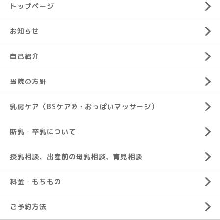
トップページ
お知らせ
自己紹介
当院の方針
乳房ケア（BSケア®︎・おっぱいマッサージ）
断乳・卒乳について
授乳相談、出産前の母乳相談、育児相談
料金・もちもの
ご予約方法