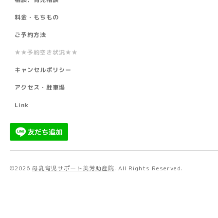
料金・もちもの
ご予約方法
★★予約空き状況★★
キャンセルポリシー
アクセス・駐車場
Link
©2026
母乳育児サポート美芳助産院
. All Rights Reserved.