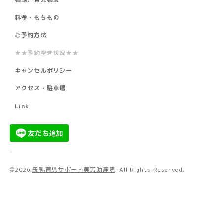
料金・もちもの
ご予約方法
★★予約空き状況★★
キャンセルポリシー
アクセス・駐車場
Link
©2026
母乳育児サポート美芳助産院
. All Rights Reserved.