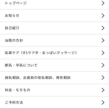
トップページ
お知らせ
自己紹介
当院の方針
乳房ケア（BSケア®︎・おっぱいマッサージ）
断乳・卒乳について
授乳相談、出産前の母乳相談、育児相談
料金・もちもの
ご予約方法