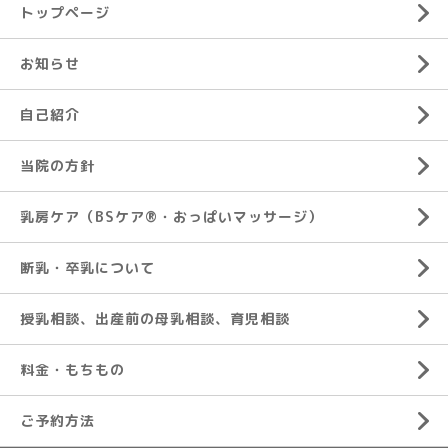
トップページ
お知らせ
自己紹介
当院の方針
乳房ケア（BSケア®︎・おっぱいマッサージ）
断乳・卒乳について
授乳相談、出産前の母乳相談、育児相談
料金・もちもの
ご予約方法