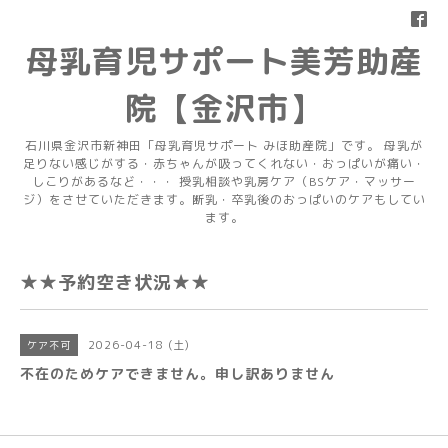
母乳育児サポート美芳助産
院【金沢市】
石川県金沢市新神田「母乳育児サポート みほ助産院」です。 母乳が
足りない感じがする・赤ちゃんが吸ってくれない・おっぱいが痛い・
しこりがあるなど・・・ 授乳相談や乳房ケア（BSケア・マッサー
ジ）をさせていただきます。断乳・卒乳後のおっぱいのケアもしてい
ます。
★★予約空き状況★★
2026-04-18 (土)
ケア不可
不在のためケアできません。申し訳ありません