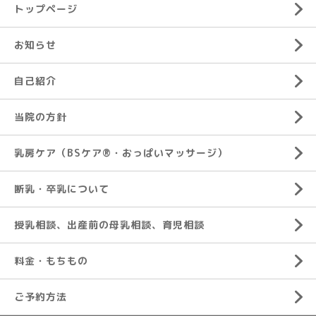
トップページ
お知らせ
自己紹介
当院の方針
乳房ケア（BSケア®︎・おっぱいマッサージ）
断乳・卒乳について
授乳相談、出産前の母乳相談、育児相談
料金・もちもの
ご予約方法