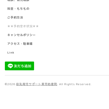
料金・もちもの
ご予約方法
★★予約空き状況★★
キャンセルポリシー
アクセス・駐車場
Link
©2026
母乳育児サポート美芳助産院
. All Rights Reserved.