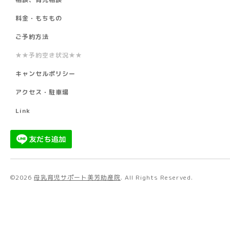
料金・もちもの
ご予約方法
★★予約空き状況★★
キャンセルポリシー
アクセス・駐車場
Link
©2026
母乳育児サポート美芳助産院
. All Rights Reserved.