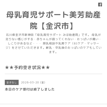
母乳育児サポート美芳助産
院【金沢市】
石川県金沢市新神田「母乳育児サポート みほ助産院」です。 母乳が
足りない感じがする・赤ちゃんが吸ってくれない・おっぱいが痛い・
しこりがあるなど・・・ 授乳相談や乳房ケア（BSケア・マッサー
ジ）をさせていただきます。断乳・卒乳後のおっぱいのケアもしてい
ます。
★★予約空き状況★★
2026-03-20 (金)
空きなし
本日のケア受付は終了しました