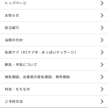
トップページ
お知らせ
自己紹介
当院の方針
乳房ケア（BSケア®︎・おっぱいマッサージ）
断乳・卒乳について
授乳相談、出産前の母乳相談、育児相談
料金・もちもの
ご予約方法