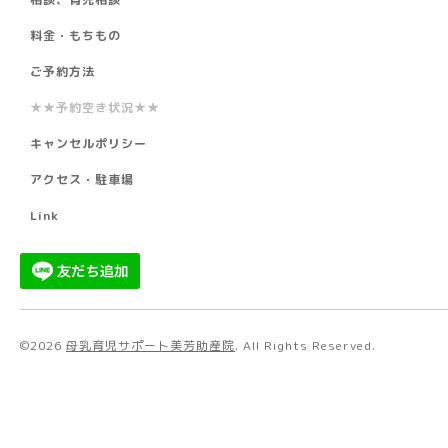
料金・もちもの
ご予約方法
★★予約空き状況★★
キャンセルポリシー
アクセス・駐車場
Link
©2026
母乳育児サポート美芳助産院
. All Rights Reserved.