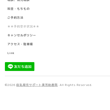
料金・もちもの
ご予約方法
★★予約空き状況★★
キャンセルポリシー
アクセス・駐車場
Link
©2026
母乳育児サポート美芳助産院
. All Rights Reserved.