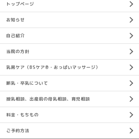
トップページ
お知らせ
自己紹介
当院の方針
乳房ケア（BSケア®︎・おっぱいマッサージ）
断乳・卒乳について
授乳相談、出産前の母乳相談、育児相談
料金・もちもの
ご予約方法