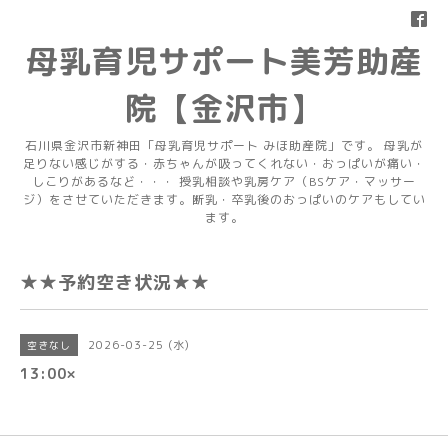
母乳育児サポート美芳助産
院【金沢市】
石川県金沢市新神田「母乳育児サポート みほ助産院」です。 母乳が
足りない感じがする・赤ちゃんが吸ってくれない・おっぱいが痛い・
しこりがあるなど・・・ 授乳相談や乳房ケア（BSケア・マッサー
ジ）をさせていただきます。断乳・卒乳後のおっぱいのケアもしてい
ます。
★★予約空き状況★★
2026-03-25 (水)
空きなし
13:00×