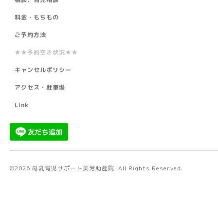
料金・もちもの
ご予約方法
★★予約空き状況★★
キャンセルポリシー
アクセス・駐車場
Link
©2026
母乳育児サポート美芳助産院
. All Rights Reserved.