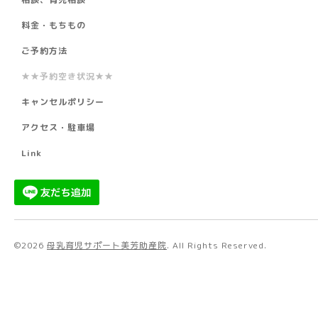
料金・もちもの
ご予約方法
★★予約空き状況★★
キャンセルポリシー
アクセス・駐車場
Link
©2026
母乳育児サポート美芳助産院
. All Rights Reserved.