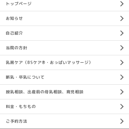
トップページ
お知らせ
自己紹介
当院の方針
乳房ケア（BSケア®︎・おっぱいマッサージ）
断乳・卒乳について
授乳相談、出産前の母乳相談、育児相談
料金・もちもの
ご予約方法