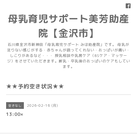
母乳育児サポート美芳助産
院【金沢市】
石川県金沢市新神田「母乳育児サポート みほ助産院」です。 母乳が
足りない感じがする・赤ちゃんが吸ってくれない・おっぱいが痛い・
しこりがあるなど・・・ 授乳相談や乳房ケア（BSケア・マッサー
ジ）をさせていただきます。断乳・卒乳後のおっぱいのケアもしてい
ます。
★★予約空き状況★★
2026-02-16 (月)
空きなし
13:00×