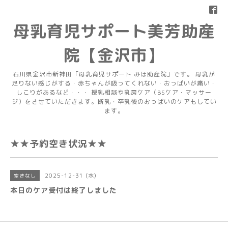
母乳育児サポート美芳助産
院【金沢市】
石川県金沢市新神田「母乳育児サポート みほ助産院」です。 母乳が
足りない感じがする・赤ちゃんが吸ってくれない・おっぱいが痛い・
しこりがあるなど・・・ 授乳相談や乳房ケア（BSケア・マッサー
ジ）をさせていただきます。断乳・卒乳後のおっぱいのケアもしてい
ます。
★★予約空き状況★★
2025-12-31 (水)
空きなし
本日のケア受付は終了しました