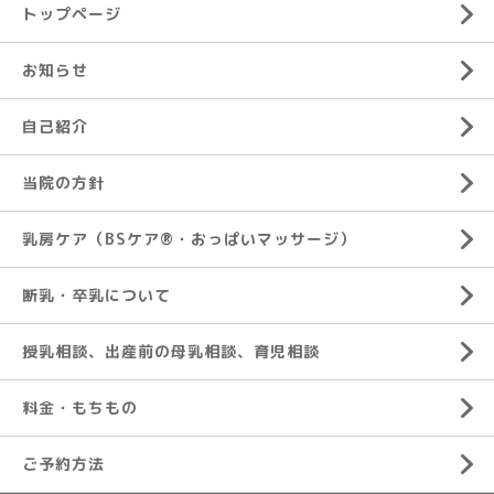
トップページ
お知らせ
自己紹介
当院の方針
乳房ケア（BSケア®︎・おっぱいマッサージ）
断乳・卒乳について
授乳相談、出産前の母乳相談、育児相談
料金・もちもの
ご予約方法