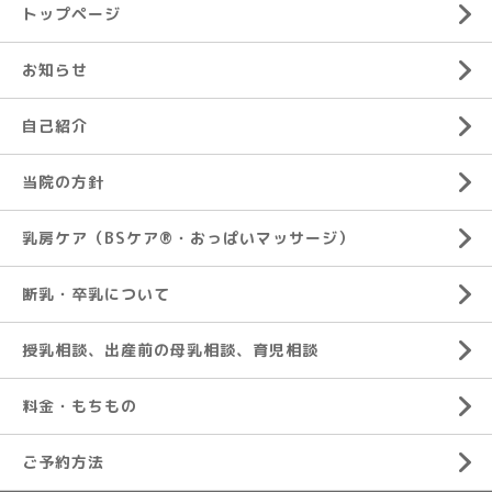
トップページ
お知らせ
自己紹介
当院の方針
乳房ケア（BSケア®︎・おっぱいマッサージ）
断乳・卒乳について
授乳相談、出産前の母乳相談、育児相談
料金・もちもの
ご予約方法