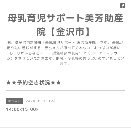
母乳育児サポート美芳助産
院【金沢市】
石川県金沢市新神田「母乳育児サポート みほ助産院」です。 母乳が
足りない感じがする・赤ちゃんが吸ってくれない・おっぱいが痛い・
しこりがあるなど・・・ 授乳相談や乳房ケア（BSケア・マッサー
ジ）をさせていただきます。断乳・卒乳後のおっぱいのケアもしてい
ます。
★★予約空き状況★★
2026-01-15 (木)
空きなし
14:00×15:00×