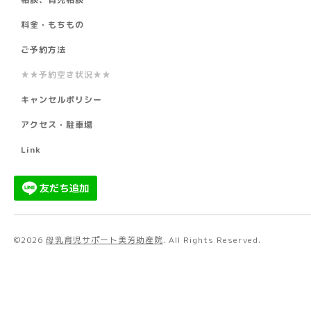
料金・もちもの
ご予約方法
★★予約空き状況★★
キャンセルポリシー
アクセス・駐車場
Link
©2026
母乳育児サポート美芳助産院
. All Rights Reserved.