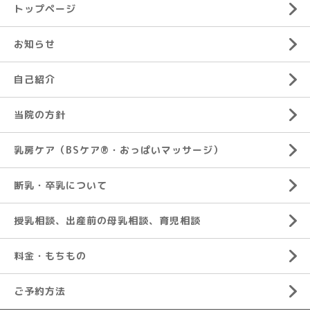
トップページ
お知らせ
自己紹介
当院の方針
乳房ケア（BSケア®︎・おっぱいマッサージ）
断乳・卒乳について
授乳相談、出産前の母乳相談、育児相談
料金・もちもの
ご予約方法