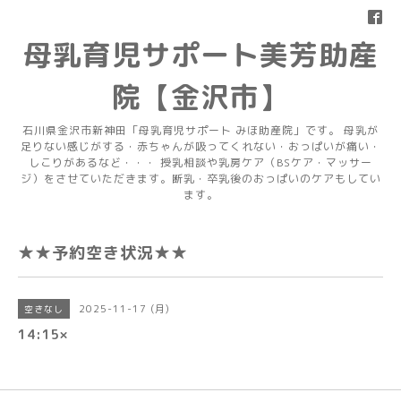
母乳育児サポート美芳助産
院【金沢市】
石川県金沢市新神田「母乳育児サポート みほ助産院」です。 母乳が
足りない感じがする・赤ちゃんが吸ってくれない・おっぱいが痛い・
しこりがあるなど・・・ 授乳相談や乳房ケア（BSケア・マッサー
ジ）をさせていただきます。断乳・卒乳後のおっぱいのケアもしてい
ます。
★★予約空き状況★★
2025-11-17 (月)
空きなし
14:15×