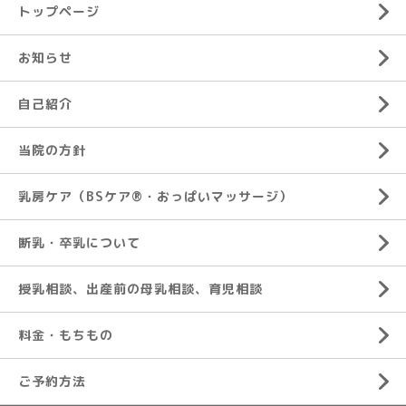
トップページ
お知らせ
自己紹介
当院の方針
乳房ケア（BSケア®︎・おっぱいマッサージ）
断乳・卒乳について
授乳相談、出産前の母乳相談、育児相談
料金・もちもの
ご予約方法