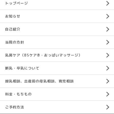
トップページ
お知らせ
自己紹介
当院の方針
乳房ケア（BSケア®︎・おっぱいマッサージ）
断乳・卒乳について
授乳相談、出産前の母乳相談、育児相談
料金・もちもの
ご予約方法