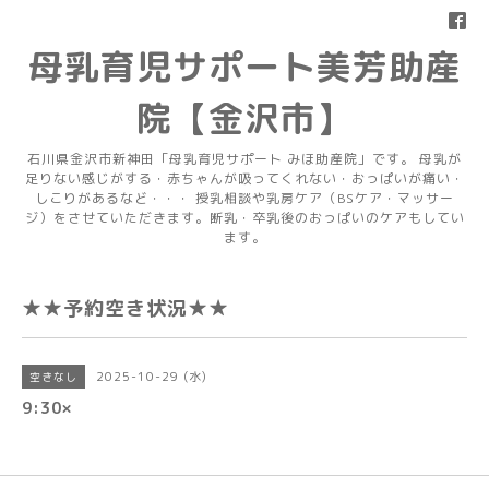
母乳育児サポート美芳助産
院【金沢市】
石川県金沢市新神田「母乳育児サポート みほ助産院」です。 母乳が
足りない感じがする・赤ちゃんが吸ってくれない・おっぱいが痛い・
しこりがあるなど・・・ 授乳相談や乳房ケア（BSケア・マッサー
ジ）をさせていただきます。断乳・卒乳後のおっぱいのケアもしてい
ます。
★★予約空き状況★★
2025-10-29 (水)
空きなし
9:30×