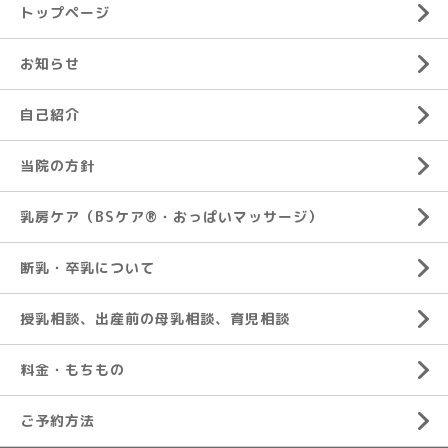
トップページ
お知らせ
自己紹介
当院の方針
乳房ケア（BSケア®︎・おっぱいマッサージ）
断乳・卒乳について
授乳相談、出産前の母乳相談、育児相談
料金・もちもの
ご予約方法