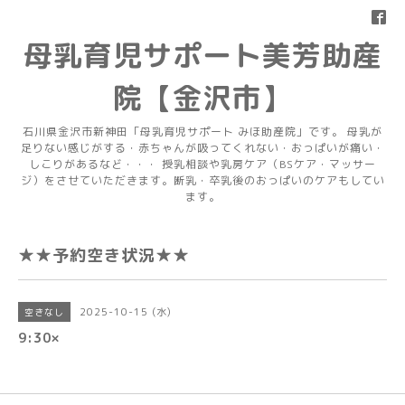
母乳育児サポート美芳助産
院【金沢市】
石川県金沢市新神田「母乳育児サポート みほ助産院」です。 母乳が
足りない感じがする・赤ちゃんが吸ってくれない・おっぱいが痛い・
しこりがあるなど・・・ 授乳相談や乳房ケア（BSケア・マッサー
ジ）をさせていただきます。断乳・卒乳後のおっぱいのケアもしてい
ます。
★★予約空き状況★★
2025-10-15 (水)
空きなし
9:30×