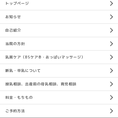
トップページ
お知らせ
自己紹介
当院の方針
乳房ケア（BSケア®︎・おっぱいマッサージ）
断乳・卒乳について
授乳相談、出産前の母乳相談、育児相談
料金・もちもの
ご予約方法