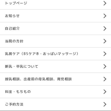
トップページ
お知らせ
自己紹介
当院の方針
乳房ケア（BSケア®︎・おっぱいマッサージ）
断乳・卒乳について
授乳相談、出産前の母乳相談、育児相談
料金・もちもの
ご予約方法