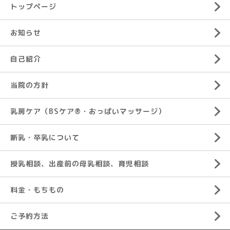
トップページ
お知らせ
自己紹介
当院の方針
乳房ケア（BSケア®︎・おっぱいマッサージ）
断乳・卒乳について
授乳相談、出産前の母乳相談、育児相談
料金・もちもの
ご予約方法