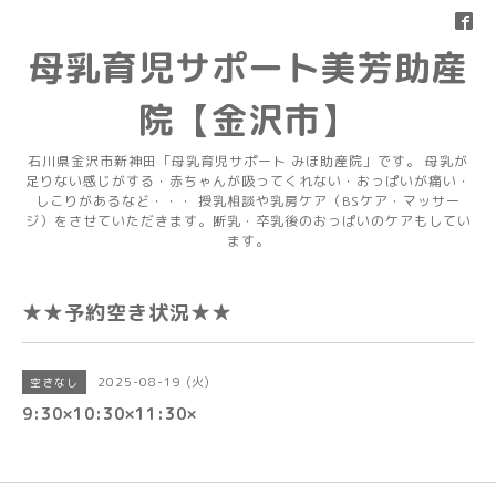
母乳育児サポート美芳助産
院【金沢市】
石川県金沢市新神田「母乳育児サポート みほ助産院」です。 母乳が
足りない感じがする・赤ちゃんが吸ってくれない・おっぱいが痛い・
しこりがあるなど・・・ 授乳相談や乳房ケア（BSケア・マッサー
ジ）をさせていただきます。断乳・卒乳後のおっぱいのケアもしてい
ます。
★★予約空き状況★★
2025-08-19 (火)
空きなし
9:30×10:30×11:30×