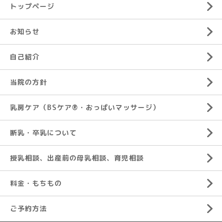
トップページ
お知らせ
自己紹介
当院の方針
乳房ケア（BSケア®︎・おっぱいマッサージ）
断乳・卒乳について
授乳相談、出産前の母乳相談、育児相談
料金・もちもの
ご予約方法