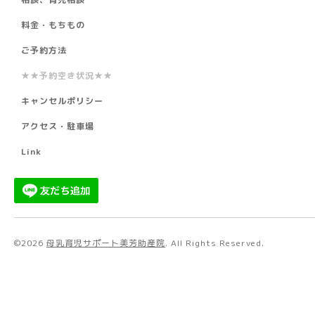
料金・もちもの
ご予約方法
★★予約空き状況★★
キャンセルポリシー
アクセス・駐車場
Link
©2026
母乳育児サポート美芳助産院
. All Rights Reserved.